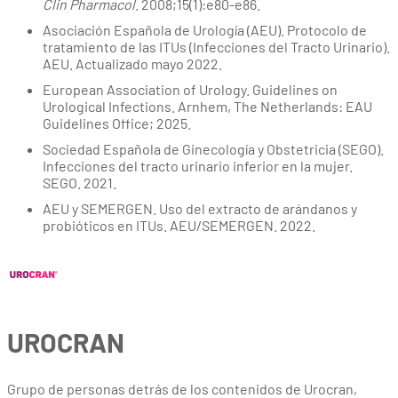
Clin Pharmacol
. 2008;15(1):e80-e86.
Asociación Española de Urología (AEU). Protocolo de
tratamiento de las ITUs (Infecciones del Tracto Urinario).
AEU. Actualizado mayo 2022.
European Association of Urology. Guidelines on
Urological Infections. Arnhem, The Netherlands: EAU
Guidelines Office; 2025.
Sociedad Española de Ginecología y Obstetricia (SEGO).
Infecciones del tracto urinario inferior en la mujer.
SEGO. 2021.
AEU y SEMERGEN. Uso del extracto de arándanos y
probióticos en ITUs. AEU/SEMERGEN. 2022.
UROCRAN
Grupo de personas detrás de los contenidos de Urocran,