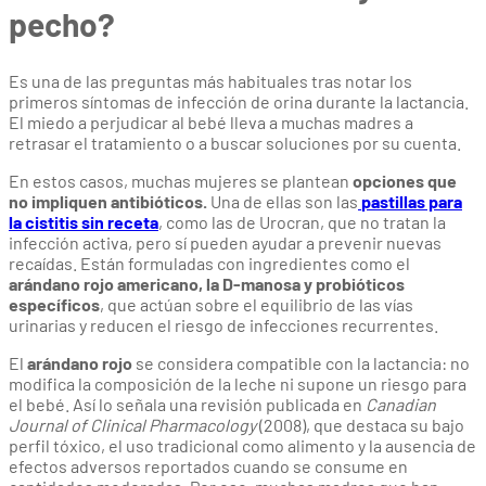
pecho?
Es una de las preguntas más habituales tras notar los
primeros síntomas de infección de orina durante la lactancia.
El miedo a perjudicar al bebé lleva a muchas madres a
retrasar el tratamiento o a buscar soluciones por su cuenta.
En estos casos, muchas mujeres se plantean
opciones que
no impliquen antibióticos.
Una de ellas son las
pastillas para
la cistitis sin receta
, como las de Urocran, que no tratan la
infección activa, pero sí pueden ayudar a prevenir nuevas
recaídas. Están formuladas con ingredientes como el
arándano rojo americano, la D-manosa y probióticos
específicos
, que actúan sobre el equilibrio de las vías
urinarias y reducen el riesgo de infecciones recurrentes.
El
arándano rojo
se considera compatible con la lactancia: no
modifica la composición de la leche ni supone un riesgo para
el bebé. Así lo señala una revisión publicada en
Canadian
Journal of Clinical Pharmacology
(2008), que destaca su bajo
perfil tóxico, el uso tradicional como alimento y la ausencia de
efectos adversos reportados cuando se consume en