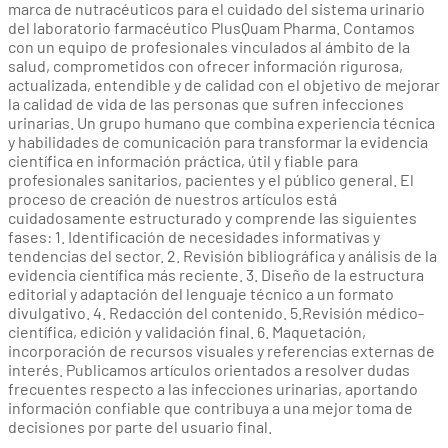
marca de nutracéuticos para el cuidado del sistema urinario
del laboratorio farmacéutico PlusQuam Pharma. Contamos
con un equipo de profesionales vinculados al ámbito de la
salud, comprometidos con ofrecer información rigurosa,
actualizada, entendible y de calidad con el objetivo de mejorar
la calidad de vida de las personas que sufren infecciones
urinarias. Un grupo humano que combina experiencia técnica
y habilidades de comunicación para transformar la evidencia
científica en información práctica, útil y fiable para
profesionales sanitarios, pacientes y el público general. El
proceso de creación de nuestros artículos está
cuidadosamente estructurado y comprende las siguientes
fases: 1. Identificación de necesidades informativas y
tendencias del sector. 2. Revisión bibliográfica y análisis de la
evidencia científica más reciente. 3. Diseño de la estructura
editorial y adaptación del lenguaje técnico a un formato
divulgativo. 4. Redacción del contenido. 5.Revisión médico-
científica, edición y validación final. 6. Maquetación,
incorporación de recursos visuales y referencias externas de
interés. Publicamos artículos orientados a resolver dudas
frecuentes respecto a las infecciones urinarias, aportando
información confiable que contribuya a una mejor toma de
decisiones por parte del usuario final.