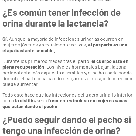
¿Es común tener infección de
orina durante la lactancia?
Sí
. Aunque la mayoría de infecciones urinarias ocurren en
mujeres jóvenes y sexualmente activas,
el posparto es una
etapa bastante sensible
.
Durante los primeros meses tras el parto,
el cuerpo está en
plena recuperación
. Los niveles hormonales bajan, la zona
perineal está más expuesta a cambios y, si se ha usado sonda
durante el parto o ha habido desgarros, el riesgo de infección
puede aumentar.
Todo esto hace que las infecciones del tracto urinario inferior,
como
la cistitis
, sean
frecuentes incluso en mujeres sanas
que están dando el pecho
.
¿Puedo seguir dando el pecho si
tengo una infección de orina?