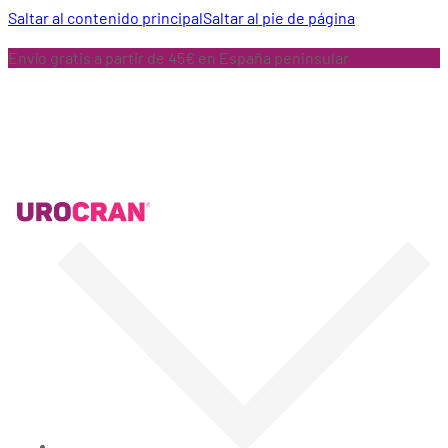
Saltar al contenido principal
Saltar al pie de página
Envío gratis a partir de 45€ en España peninsular