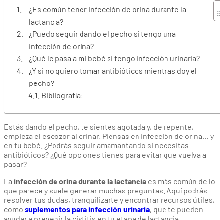
¿Es común tener infección de orina durante la
lactancia?
¿Puedo seguir dando el pecho si tengo una
infección de orina?
¿Qué le pasa a mi bebé si tengo infección urinaria?
¿Y si no quiero tomar antibióticos mientras doy el
pecho?
Bibliografía:
Estás dando el pecho, te sientes agotada y, de repente,
empieza el escozor al orinar. Piensas en infección de orina… y
en tu bebé. ¿Podrás seguir amamantando si necesitas
antibióticos? ¿Qué opciones tienes para evitar que vuelva a
pasar?
La
infección de orina durante la lactancia
es más común de lo
que parece y suele generar muchas preguntas. Aquí podrás
resolver tus dudas, tranquilizarte y encontrar recursos útiles,
como
suplementos para infección urinaria
, que te pueden
ayudar a prevenir la cistitis en tu etapa de lactancia.