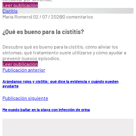
Leer publicación
Cistitis
María Romero
|
02 / 07 / 2026
|
0 comentarios
¿Qué es bueno para la cistitis?
Descubre qué es bueno para la cistitis, cómo aliviar los
síntomas, qué tratamiento suele utilizarse y cómo ayudar a
prevenir nuevos episodios.
Leer publicación
Publicación anterior
Arándanos rojos y cistitis: qué dice la evidencia y cuándo pueden
ayudarte
Publicación siguiente
Me puedo bañar en la playa con infección de orina