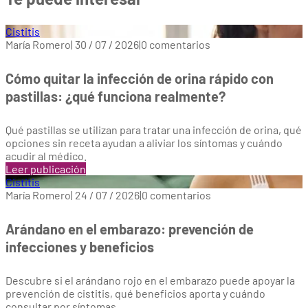
Cistitis
María Romero
|
30 / 07 / 2026
|
0 comentarios
Cómo quitar la infección de orina rápido con
pastillas: ¿qué funciona realmente?
Qué pastillas se utilizan para tratar una infección de orina, qué
opciones sin receta ayudan a aliviar los síntomas y cuándo
acudir al médico.
Leer publicación
Cistitis
María Romero
|
24 / 07 / 2026
|
0 comentarios
Arándano en el embarazo: prevención de
infecciones y beneficios
Descubre si el arándano rojo en el embarazo puede apoyar la
prevención de cistitis, qué beneficios aporta y cuándo
consultar por síntomas.