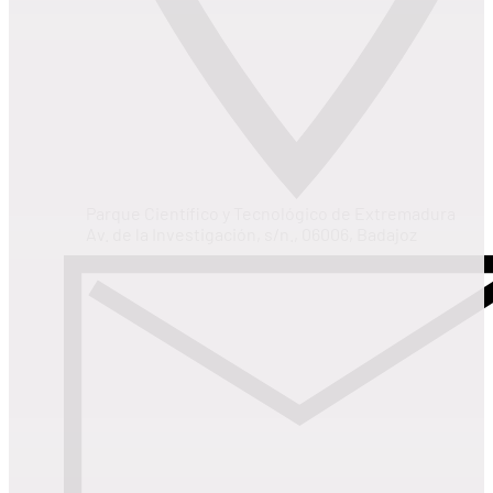
Parque Científico y Tecnológico de Extremadura
Av. de la Investigación, s/n., 06006, Badajoz