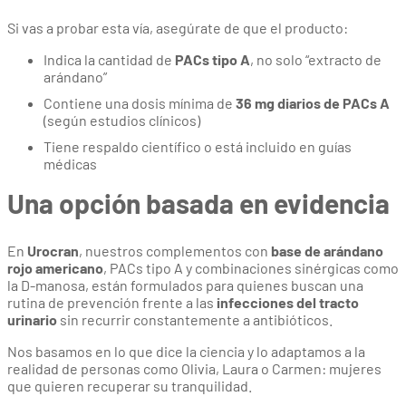
Si vas a probar esta vía, asegúrate de que el producto:
Indica la cantidad de
PACs tipo A
, no solo “extracto de
arándano”
Contiene una dosis mínima de
36 mg diarios de PACs A
(según estudios clínicos)
Tiene respaldo científico o está incluido en guías
médicas
Una opción basada en evidencia
En
Urocran
, nuestros complementos con
base de arándano
rojo americano
, PACs tipo A y combinaciones sinérgicas como
la D-manosa, están formulados para quienes buscan una
rutina de prevención frente a las
infecciones del tracto
urinario
sin recurrir constantemente a antibióticos.
Nos basamos en lo que dice la ciencia y lo adaptamos a la
realidad de personas como Olivia, Laura o Carmen: mujeres
que quieren recuperar su tranquilidad.