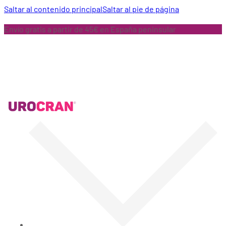
Saltar al contenido principal
Saltar al pie de página
Envío gratis a partir de 45€ en España peninsular