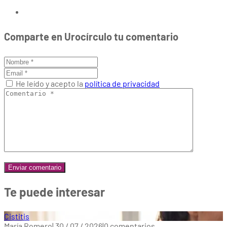
Comparte en Urocírculo tu comentario
He leído y acepto la
política de privacidad
Te puede interesar
Cistitis
María Romero
|
30 / 07 / 2026
|
0 comentarios