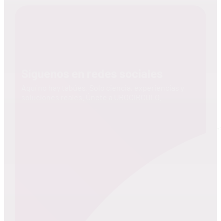
Síguenos en redes sociales
Aquí no hay tabúes. Solo ciencia, experiencias y
soluciones reales. Únete a UROCÍRCULO.