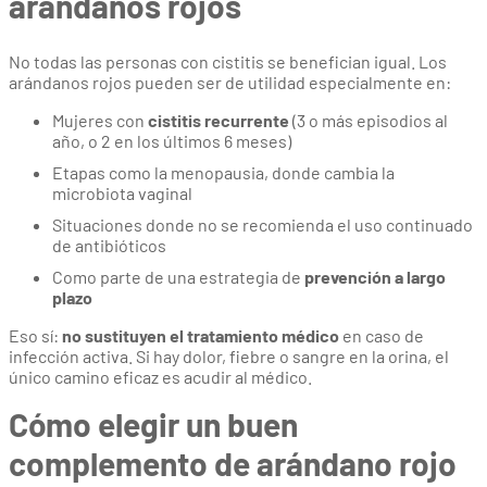
arándanos rojos
No todas las personas con cistitis se benefician igual. Los
arándanos rojos pueden ser de utilidad especialmente en:
Mujeres con
cistitis recurrente
(3 o más episodios al
año, o 2 en los últimos 6 meses)
Etapas como la menopausia, donde cambia la
microbiota vaginal
Situaciones donde no se recomienda el uso continuado
de antibióticos
Como parte de una estrategia de
prevención a largo
plazo
Eso sí:
no sustituyen el tratamiento médico
en caso de
infección activa. Si hay dolor, fiebre o sangre en la orina, el
único camino eficaz es acudir al médico.
Cómo elegir un buen
complemento de arándano rojo