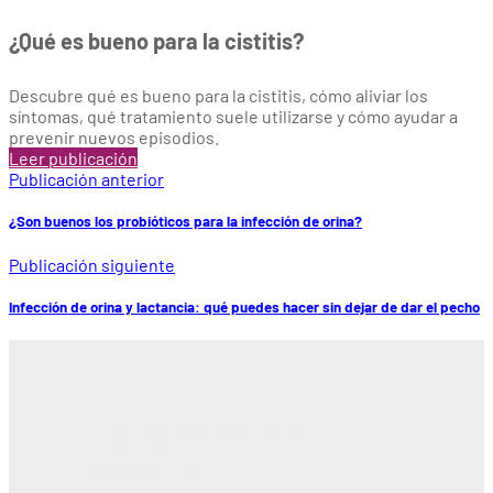
¿Qué es bueno para la cistitis?
Descubre qué es bueno para la cistitis, cómo aliviar los
síntomas, qué tratamiento suele utilizarse y cómo ayudar a
prevenir nuevos episodios.
Leer publicación
Publicación anterior
¿Son buenos los probióticos para la infección de orina?
Publicación siguiente
Infección de orina y lactancia: qué puedes hacer sin dejar de dar el pecho
Suscríbete a nuestra
Newsletter