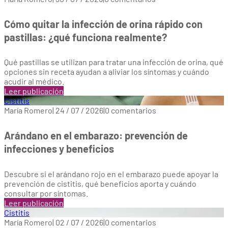
Cómo quitar la infección de orina rápido con
pastillas: ¿qué funciona realmente?
Qué pastillas se utilizan para tratar una infección de orina, qué
opciones sin receta ayudan a aliviar los síntomas y cuándo
acudir al médico.
Leer publicación
Cistitis
María Romero
|
24 / 07 / 2026
|
0 comentarios
Arándano en el embarazo: prevención de
infecciones y beneficios
Descubre si el arándano rojo en el embarazo puede apoyar la
prevención de cistitis, qué beneficios aporta y cuándo
consultar por síntomas.
Leer publicación
Cistitis
María Romero
|
02 / 07 / 2026
|
0 comentarios