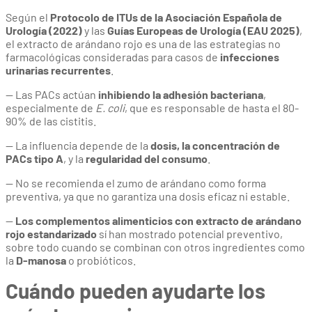
Según el
Protocolo de ITUs de la Asociación Española de
Urología (2022)
y las
Guías Europeas de Urología (EAU 2025)
,
el extracto de arándano rojo es una de las estrategias no
farmacológicas consideradas para casos de
infecciones
urinarias recurrentes
.
— Las PACs actúan
inhibiendo la adhesión bacteriana
,
especialmente de
E. coli
, que es responsable de hasta el 80-
90% de las cistitis.
— La influencia depende de la
dosis, la concentración de
PACs tipo A
, y la
regularidad del consumo
.
— No se recomienda el zumo de arándano como forma
preventiva, ya que no garantiza una dosis eficaz ni estable.
—
Los complementos alimenticios con extracto de arándano
rojo estandarizado
sí han mostrado potencial preventivo,
sobre todo cuando se combinan con otros ingredientes como
la
D-manosa
o probióticos.
Cuándo pueden ayudarte los