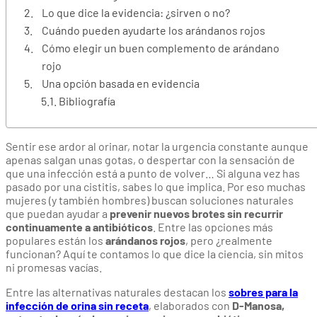
Lo que dice la evidencia: ¿sirven o no?
Cuándo pueden ayudarte los arándanos rojos
Cómo elegir un buen complemento de arándano
rojo
Una opción basada en evidencia
Bibliografía
Sentir ese ardor al orinar, notar la urgencia constante aunque
apenas salgan unas gotas, o despertar con la sensación de
que una infección está a punto de volver… Si alguna vez has
pasado por una cistitis, sabes lo que implica. Por eso muchas
mujeres (y también hombres) buscan soluciones naturales
que puedan ayudar a
prevenir nuevos brotes sin recurrir
continuamente a antibióticos
. Entre las opciones más
populares están los
arándanos rojos
, pero ¿realmente
funcionan? Aquí te contamos lo que dice la ciencia, sin mitos
ni promesas vacías.
Entre las alternativas naturales destacan los
sobres para la
infección de orina sin receta
, elaborados con
D-Manosa,