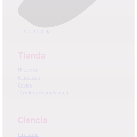
924 20 40 93
Tienda
Mi cuenta
Productos
Envíos
Términos y condiciones
Ciencia
La cistitis