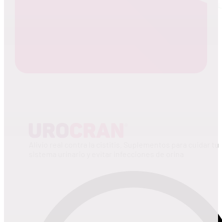
Alivio real contra la cistitis. Suplementos para cuidar tu
sistema urinario y evitar infecciones de orina