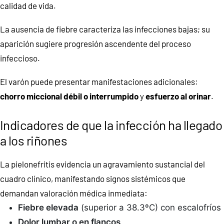
calidad de vida.
La ausencia de fiebre caracteriza las infecciones bajas; su
aparición sugiere progresión ascendente del proceso
infeccioso.
El varón puede presentar manifestaciones adicionales:
chorro miccional débil o interrumpido
y
esfuerzo al orinar
.
Indicadores de que la infección ha llegado
a los riñones
La pielonefritis evidencia un agravamiento sustancial del
cuadro clínico, manifestando signos sistémicos que
demandan valoración médica inmediata:
Fiebre elevada
(superior a 38.3ºC) con escalofríos
Dolor lumbar o en flancos