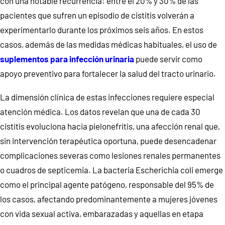
con una notable recurrencia: entre el 20% y 30% de las
pacientes que sufren un episodio de cistitis volverán a
experimentarlo durante los próximos seis años. En estos
casos, además de las medidas médicas habituales, el uso de
suplementos para infección urinaria
puede servir como
apoyo preventivo para fortalecer la salud del tracto urinario.
La dimensión clínica de estas infecciones requiere especial
atención médica. Los datos revelan que una de cada 30
cistitis evoluciona hacia pielonefritis, una afección renal que,
sin intervención terapéutica oportuna, puede desencadenar
complicaciones severas como lesiones renales permanentes
o cuadros de septicemia. La bacteria Escherichia coli emerge
como el principal agente patógeno, responsable del 95% de
los casos, afectando predominantemente a mujeres jóvenes
con vida sexual activa, embarazadas y aquellas en etapa