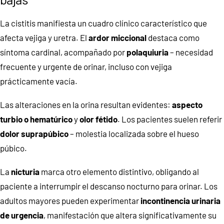
La cistitis manifiesta un cuadro clínico característico que
afecta vejiga y uretra. El
ardor miccional
destaca como
síntoma cardinal, acompañado por
polaquiuria
– necesidad
frecuente y urgente de orinar, incluso con vejiga
prácticamente vacía.
Las alteraciones en la orina resultan evidentes:
aspecto
turbio o hematúrico
y
olor fétido
. Los pacientes suelen referir
dolor suprapúbico
– molestia localizada sobre el hueso
púbico.
La
nicturia
marca otro elemento distintivo, obligando al
paciente a interrumpir el descanso nocturno para orinar. Los
adultos mayores pueden experimentar
incontinencia urinaria
de urgencia
, manifestación que altera significativamente su