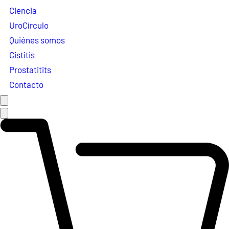
Ciencia
UroCírculo
Quiénes somos
Cistitis
Prostatitits
Contacto