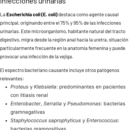
infecciones urinarias
La
Escherichia coli (E. coli)
destaca como agente causal
principal, originando entre el 75% y 95% de las infecciones
urinarias. Este microorganismo, habitante natural del tracto
digestivo, migra desde la región anal hacia la uretra, situación
particularmente frecuente en la anatomía femenina y puede
provocar una infección de la vejiga.
El espectro bacteriano causante incluye otros patógenos
relevantes:
Proteus
y
Klebsiella
: predominantes en pacientes
con litiasis renal
Enterobacter
,
Serratia
y
Pseudomonas
: bacterias
gramnegativas
Staphylococcus saprophyticus
y
Enterococcus
:
bacterias grampositivas