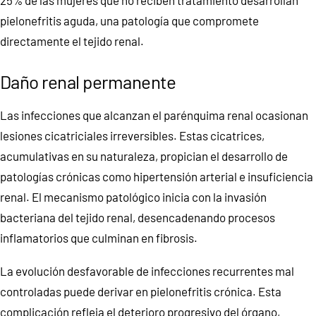
25% de las mujeres que no reciben tratamiento desarrollan
pielonefritis aguda, una patología que compromete
directamente el tejido renal.
Daño renal permanente
Las infecciones que alcanzan el parénquima renal ocasionan
lesiones cicatriciales irreversibles. Estas cicatrices,
acumulativas en su naturaleza, propician el desarrollo de
patologías crónicas como hipertensión arterial e insuficiencia
renal. El mecanismo patológico inicia con la invasión
bacteriana del tejido renal, desencadenando procesos
inflamatorios que culminan en fibrosis.
La evolución desfavorable de infecciones recurrentes mal
controladas puede derivar en pielonefritis crónica. Esta
complicación refleja el deterioro progresivo del órgano,