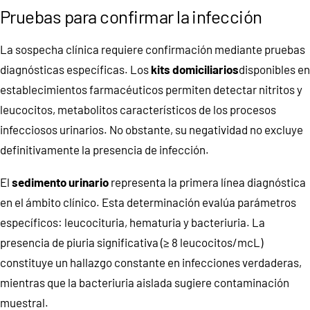
Pruebas para confirmar la infección
La sospecha clínica requiere confirmación mediante pruebas
diagnósticas específicas. Los
kits domiciliarios
disponibles en
establecimientos farmacéuticos permiten detectar nitritos y
leucocitos, metabolitos característicos de los procesos
infecciosos urinarios. No obstante, su negatividad no excluye
definitivamente la presencia de infección.
El
sedimento urinario
representa la primera línea diagnóstica
en el ámbito clínico. Esta determinación evalúa parámetros
específicos: leucocituria, hematuria y bacteriuria. La
presencia de piuria significativa (≥ 8 leucocitos/mcL)
constituye un hallazgo constante en infecciones verdaderas,
mientras que la bacteriuria aislada sugiere contaminación
muestral.