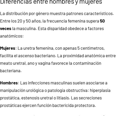
Diferencias entre hombres y mujeres
La distribución por género muestra patrones característicos.
Entre los 20 y 50 años, la frecuencia femenina supera
50
veces
la masculina. Esta disparidad obedece a factores
anatómicos:
Mujeres
: La uretra femenina, con apenas 5 centímetros,
facilita el ascenso bacteriano. La proximidad anatómica entre
meato uretral, ano y vagina favorece la contaminación
bacteriana.
Hombres
: Las infecciones masculinas suelen asociarse a
manipulación urológica o patología obstructiva: hiperplasia
prostática, estenosis uretral o litiasis. Las secreciones
prostáticas ejercen función bactericida protectora.