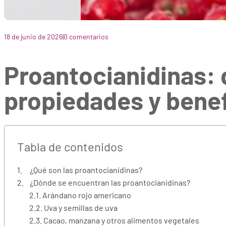
18 de junio de 2026
|
0 comentarios
Proantocianidinas: 
propiedades y benef
Tabla de contenidos
¿Qué son las proantocianidinas?
¿Dónde se encuentran las proantocianidinas?
Arándano rojo americano
Uva y semillas de uva
Cacao, manzana y otros alimentos vegetales