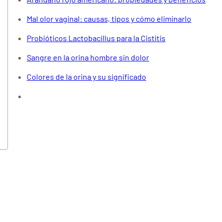
Mal olor vaginal: causas, tipos y cómo eliminarlo
Probióticos Lactobacillus para la Cistitis
Sangre en la orina hombre sin dolor
Colores de la orina y su significado