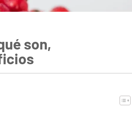
qué son,
icios