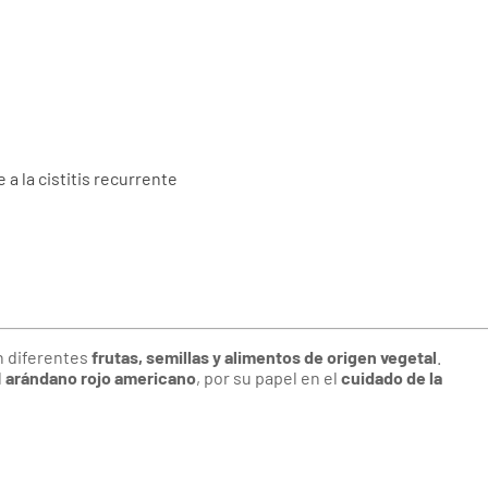
a la cistitis recurrente
 diferentes
frutas, semillas y alimentos de origen vegetal
.
l
arándano rojo americano
, por su papel en el
cuidado de la