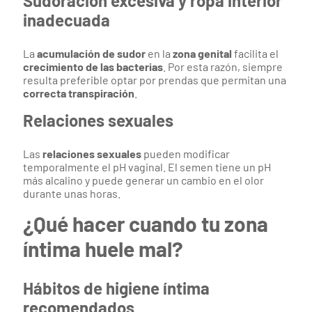
Sudoración excesiva y ropa interior
inadecuada
La
acumulación de sudor
en la
zona genital
facilita el
crecimiento de las bacterias
. Por esta razón, siempre
resulta preferible optar por prendas que permitan una
correcta transpiración
.
Relaciones sexuales
Las
relaciones sexuales
pueden modificar
temporalmente el pH vaginal. El semen tiene un pH
más alcalino y puede generar un cambio en el olor
durante unas horas.
¿Qué hacer cuando tu zona
íntima huele mal?
Hábitos de higiene íntima
recomendados