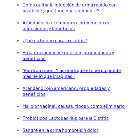
Cómo quitar la infección de orina rápido con
pastillas: ¿qué funciona realmente?
Arándano en el embarazo: prevención de
infecciones y beneficios
¿Qué es bueno para la cistitis?
Proantocianidinas: qué son, propiedades y
beneficios
“Perdí un riñón. Y aprendí que el cuerpo puede
más de lo que imaginas.”
Arándano rojo americano: propiedades y
beneficios
Mal olor vaginal: causas, tipos y cómo eliminarlo
Probióticos Lactobacillus para la Cistitis
Sangre en la orina hombre sin dolor