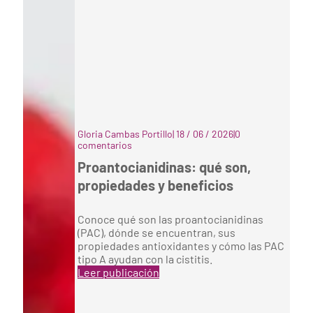
Gloria Cambas Portillo
|
18 / 06 / 2026
|
0
comentarios
Proantocianidinas: qué son,
propiedades y beneficios
Conoce qué son las proantocianidinas
(PAC), dónde se encuentran, sus
propiedades antioxidantes y cómo las PAC
tipo A ayudan con la cistitis.
Leer publicación