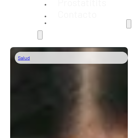
Prostatitits
Contacto
Salud