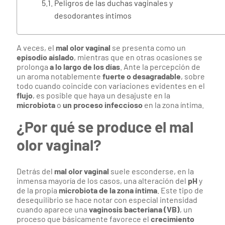
Peligros de las duchas vaginales y
desodorantes íntimos
A veces, el
mal olor vaginal
se presenta como un
episodio aislado
, mientras que en otras ocasiones se
prolonga
a lo largo de los días
. Ante la percepción de
un aroma notablemente
fuerte o desagradable
, sobre
todo cuando coincide con variaciones evidentes en el
flujo
, es posible que haya un desajuste en la
microbiota
o
un proceso infeccioso
en la zona íntima.
¿Por qué se produce el mal
olor vaginal?
Detrás del
mal olor vaginal
suele esconderse, en la
inmensa mayoría de los casos, una alteración del
pH
y
de la propia
microbiota de la zona íntima
. Este tipo de
desequilibrio se hace notar con especial intensidad
cuando aparece una
vaginosis bacteriana (VB)
, un
proceso que básicamente favorece el
crecimiento