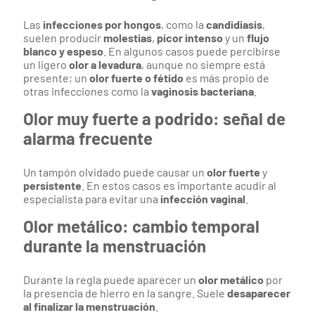
Las
infecciones por hongos
, como la
candidiasis
,
suelen producir
molestias
,
picor intenso
y un
flujo
blanco y espeso
. En algunos casos puede percibirse
un ligero
olor a levadura
, aunque no siempre está
presente; un
olor fuerte o fétido
es más propio de
otras infecciones como la
vaginosis bacteriana
.
Olor muy fuerte a podrido: señal de
alarma frecuente
Un tampón olvidado puede causar un
olor fuerte
y
persistente
. En estos casos es importante acudir al
especialista para evitar una
infección vaginal
.
Olor metálico: cambio temporal
durante la menstruación
Durante la regla puede aparecer un
olor metálico
por
la presencia de hierro en la sangre. Suele
desaparecer
al finalizar la menstruación
.