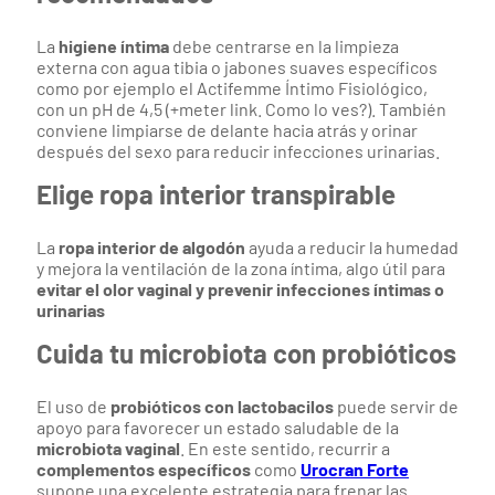
La
higiene íntima
debe centrarse en la limpieza
externa con agua tibia o jabones suaves específicos
como por ejemplo el Actifemme Íntimo Fisiológico,
con un pH de 4,5 (+meter link. Como lo ves?). También
conviene limpiarse de delante hacia atrás y orinar
después del sexo para reducir infecciones urinarias.
Elige ropa interior transpirable
La
ropa interior de algodón
ayuda a reducir la humedad
y mejora la ventilación de la zona íntima, algo útil para
evitar el olor vaginal y prevenir infecciones íntimas o
urinarias
Cuida tu microbiota con probióticos
El uso de
probióticos con lactobacilos
puede servir de
apoyo para favorecer un estado saludable de la
microbiota vaginal
. En este sentido, recurrir a
complementos específicos
como
Urocran Forte
supone una excelente estrategia para frenar las