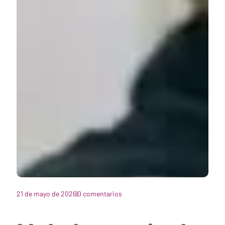
21 de mayo de 2026
|
0 comentarios