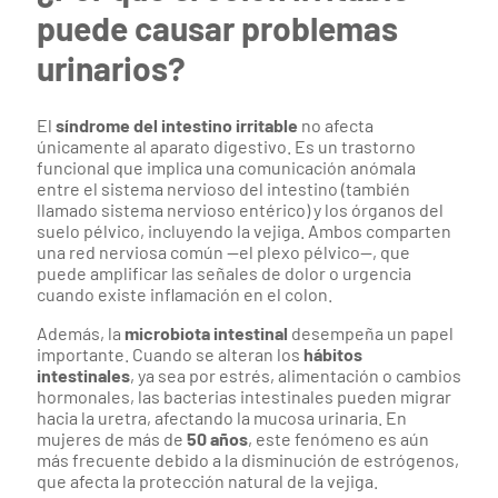
puede causar problemas
urinarios?
El
síndrome del intestino irritable
no afecta
únicamente al aparato digestivo. Es un trastorno
funcional que implica una comunicación anómala
entre el sistema nervioso del intestino (también
llamado sistema nervioso entérico) y los órganos del
suelo pélvico, incluyendo la vejiga. Ambos comparten
una red nerviosa común —el plexo pélvico—, que
puede amplificar las señales de dolor o urgencia
cuando existe inflamación en el colon.
Además, la
microbiota intestinal
desempeña un papel
importante. Cuando se alteran los
hábitos
intestinales
, ya sea por estrés, alimentación o cambios
hormonales, las bacterias intestinales pueden migrar
hacia la uretra, afectando la mucosa urinaria. En
mujeres de más de
50 años
, este fenómeno es aún
más frecuente debido a la disminución de estrógenos,
que afecta la protección natural de la vejiga.