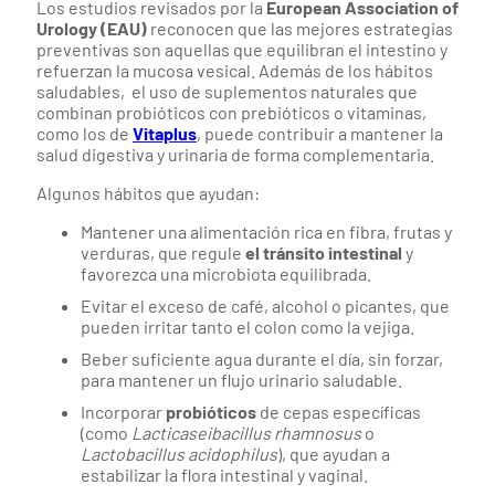
Los estudios revisados por la
European Association of
Urology (EAU)
reconocen que las mejores estrategias
preventivas son aquellas que equilibran el intestino y
refuerzan la mucosa vesical. Además de los hábitos
saludables, el uso de suplementos naturales que
combinan probióticos con prebióticos o vitaminas,
como los de
Vitaplus
, puede contribuir a mantener la
salud digestiva y urinaria de forma complementaria.
Algunos hábitos que ayudan:
Mantener una alimentación rica en fibra, frutas y
verduras, que regule
el tránsito intestinal
y
favorezca una microbiota equilibrada.
Evitar el exceso de café, alcohol o picantes, que
pueden irritar tanto el colon como la vejiga.
Beber suficiente agua durante el día, sin forzar,
para mantener un flujo urinario saludable.
Incorporar
probióticos
de cepas específicas
(como
Lacticaseibacillus rhamnosus
o
Lactobacillus acidophilus
), que ayudan a
estabilizar la flora intestinal y vaginal.