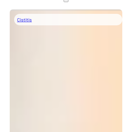
Cistitis