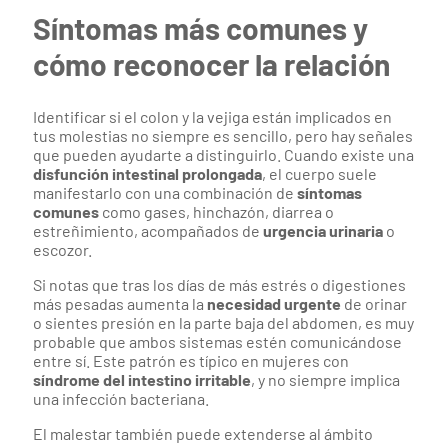
Síntomas más comunes y
cómo reconocer la relación
Identificar si el colon y la vejiga están implicados en
tus molestias no siempre es sencillo, pero hay señales
que pueden ayudarte a distinguirlo. Cuando existe una
disfunción intestinal prolongada
, el cuerpo suele
manifestarlo con una combinación de
síntomas
comunes
como gases, hinchazón, diarrea o
estreñimiento, acompañados de
urgencia urinaria
o
escozor.
Si notas que tras los días de más estrés o digestiones
más pesadas aumenta la
necesidad urgente
de orinar
o sientes presión en la parte baja del abdomen, es muy
probable que ambos sistemas estén comunicándose
entre sí. Este patrón es típico en mujeres con
síndrome del intestino irritable
, y no siempre implica
una infección bacteriana.
El malestar también puede extenderse al ámbito