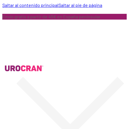
Saltar al contenido principal
Saltar al pie de página
Envío gratis a partir de 45€ en España peninsular