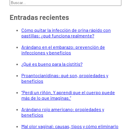
Buscar
Entradas recientes
Cómo quitar la infección de orina rápido con
pastillas: ¿qué funciona realmente?
Arándano en el embarazo: prevención de
infecciones y beneficios
¿Qué es bueno para la cistitis?
Proantocianidinas: qué son, propiedades y
beneficios
“Perdí un riñón. Y aprendí que el cuerpo puede
más de lo que imaginas.”
Arándano rojo americano: propiedades y
beneficios
Mal olor vaginal: causas, tipos y cómo eliminarlo