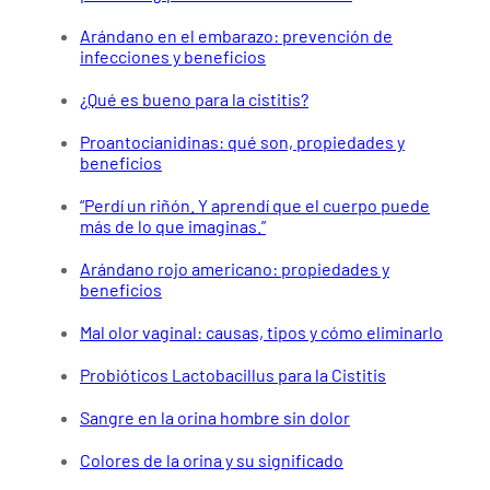
Arándano en el embarazo: prevención de
infecciones y beneficios
¿Qué es bueno para la cistitis?
Proantocianidinas: qué son, propiedades y
beneficios
“Perdí un riñón. Y aprendí que el cuerpo puede
más de lo que imaginas.”
Arándano rojo americano: propiedades y
beneficios
Mal olor vaginal: causas, tipos y cómo eliminarlo
Probióticos Lactobacillus para la Cistitis
Sangre en la orina hombre sin dolor
Colores de la orina y su significado