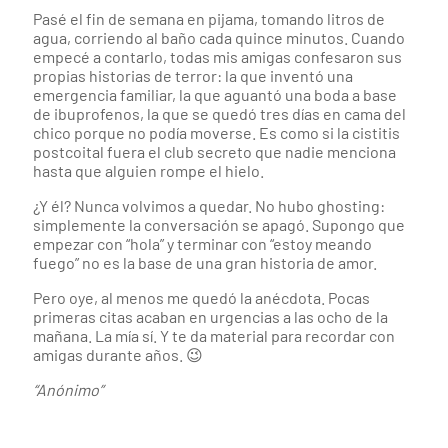
Pasé el fin de semana en pijama, tomando litros de
agua, corriendo al baño cada quince minutos. Cuando
empecé a contarlo, todas mis amigas confesaron sus
propias historias de terror: la que inventó una
emergencia familiar, la que aguantó una boda a base
de ibuprofenos, la que se quedó tres días en cama del
chico porque no podía moverse. Es como si la cistitis
postcoital fuera el club secreto que nadie menciona
hasta que alguien rompe el hielo.
¿Y él? Nunca volvimos a quedar. No hubo ghosting:
simplemente la conversación se apagó. Supongo que
empezar con “hola” y terminar con “estoy meando
fuego” no es la base de una gran historia de amor.
Pero oye, al menos me quedó la anécdota. Pocas
primeras citas acaban en urgencias a las ocho de la
mañana. La mía sí. Y te da material para recordar con
amigas durante años. 😉
“Anónimo”