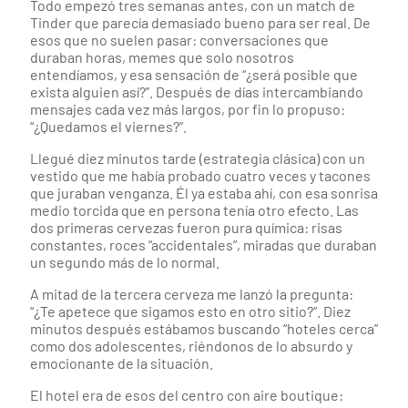
Todo empezó tres semanas antes, con un match de
Tinder que parecía demasiado bueno para ser real. De
esos que no suelen pasar: conversaciones que
duraban horas, memes que solo nosotros
entendíamos, y esa sensación de “¿será posible que
exista alguien así?”. Después de días intercambiando
mensajes cada vez más largos, por fin lo propuso:
“¿Quedamos el viernes?”.
Llegué diez minutos tarde (estrategia clásica) con un
vestido que me había probado cuatro veces y tacones
que juraban venganza. Él ya estaba ahí, con esa sonrisa
medio torcida que en persona tenía otro efecto. Las
dos primeras cervezas fueron pura química: risas
constantes, roces “accidentales”, miradas que duraban
un segundo más de lo normal.
A mitad de la tercera cerveza me lanzó la pregunta:
“¿Te apetece que sigamos esto en otro sitio?”. Diez
minutos después estábamos buscando “hoteles cerca”
como dos adolescentes, riéndonos de lo absurdo y
emocionante de la situación.
El hotel era de esos del centro con aire boutique: