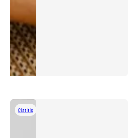
Cistitis