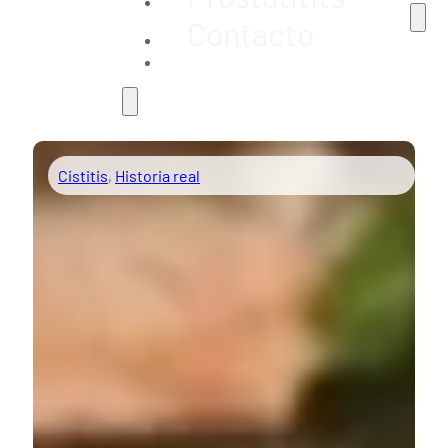
Contacto
Cistitis
,
Historia real