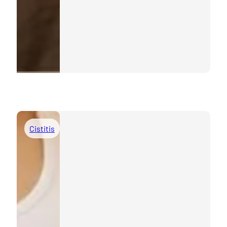
Cistitis