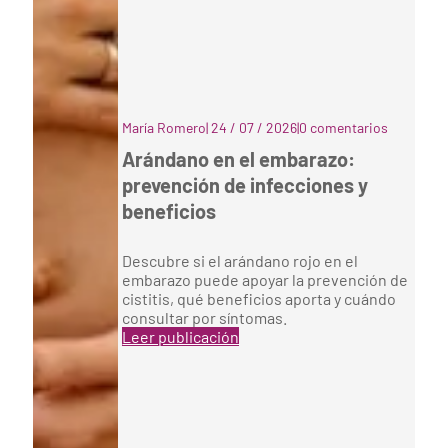
María Romero
|
24 / 07 / 2026
|
0 comentarios
Arándano en el embarazo:
prevención de infecciones y
beneficios
Descubre si el arándano rojo en el
embarazo puede apoyar la prevención de
cistitis, qué beneficios aporta y cuándo
consultar por síntomas.
Leer publicación