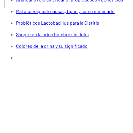
Mal olor vaginal: causas, tipos y cómo eliminarlo
Probióticos Lactobacillus para la Cistitis
Sangre en la orina hombre sin dolor
Colores de la orina y su significado